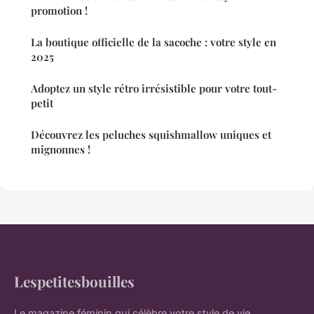
promotion !
La boutique officielle de la sacoche : votre style en
2025
Adoptez un style rétro irrésistible pour votre tout-
petit
Découvrez les peluches squishmallow uniques et
mignonnes !
Lespetitesbouilles
Le magazine féminin qui célèbre votre style de vie