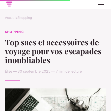
Accueil
›
Shopping
SHOPPING
Top sacs et accessoires de
voyage pour vos escapades
inoubliables
Élise — 30 septembre 2025 — 7 min de lecture